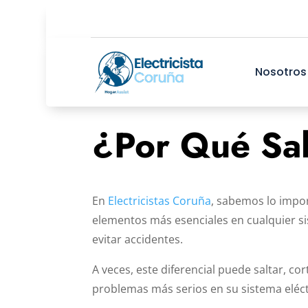
Nosotros
¿Por Qué Salt
En
Electricistas Coruña
, sabemos lo impor
elementos más esenciales en cualquier sist
evitar accidentes.
A veces, este diferencial puede saltar, c
problemas más serios en su sistema eléctr