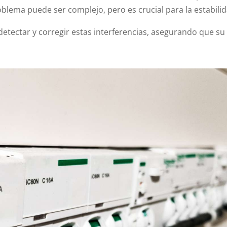
roblema puede ser complejo, pero es crucial para la estabilid
etectar y corregir estas interferencias, asegurando que su 