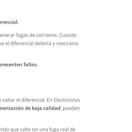
erencial.
generar fugas de corriente. Cuando
e el diferencial detecta y reacciona
resenten fallos.
ltar el diferencial. En Electricistas
imentación de baja calidad
, pueden
ndo que salte sin una fuga real de