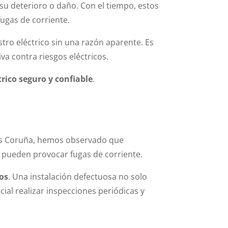
u deterioro o daño. Con el tiempo, estos
fugas de corriente.
stro eléctrico sin una razón aparente. Es
va contra riesgos eléctricos.
trico seguro y confiable
.
stas Coruña, hemos observado que
 pueden provocar fugas de corriente.
gos
. Una instalación defectuosa no solo
cial realizar inspecciones periódicas y