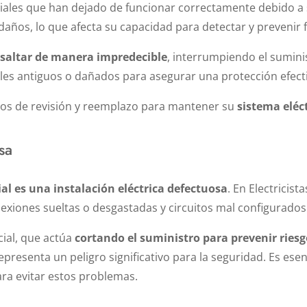
les que han dejado de funcionar correctamente debido a s
daños, lo que afecta su capacidad para detectar y prevenir 
 saltar de manera impredecible
, interrumpiendo el sumini
iales antiguos o dañados para asegurar una protección efecti
cios de revisión y reemplazo para mantener su
sistema eléc
sa
al es una instalación eléctrica defectuosa
. En Electrici
xiones sueltas o desgastadas y circuitos mal configurados
cial, que actúa
cortando el suministro para prevenir ries
presenta un peligro significativo para la seguridad. Es esen
ara evitar estos problemas.