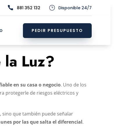

}
881 352 132
Disponible 24/7
o
PEDIR PRESUPUESTO
 la Luz?
fiable en su casa o negocio
. Uno de los
ra protegerle de riesgos eléctricos y
to, sino que también puede señalar
nes por las que salta el diferencial
.