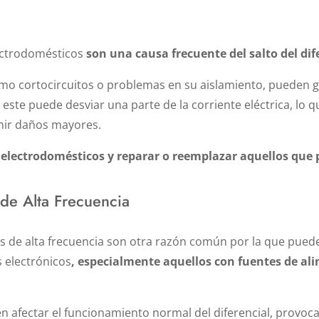
lectrodomésticos
son una causa frecuente del salto del dif
omo cortocircuitos o problemas en su aislamiento, pueden 
ste puede desviar una parte de la corriente eléctrica, lo qu
nir daños mayores.
 electrodomésticos y reparar o reemplazar aquellos que p
 de Alta Frecuencia
 de alta frecuencia son otra razón común por la que puede sa
 electrónicos
, especialmente aquellos con fuentes de al
n afectar el funcionamiento normal del diferencial, provoca