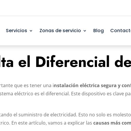
Servicios
Zonas de servicio
Blog
Contact
a el Diferencial de
tante que es tener una i
nstalación eléctrica segura y con
ema eléctrico es el diferencial. Este dispositivo es clave pa
ortando el suministro de electricidad. Esto no solo es moles
ico. En este artículo, vamos a explicar las
causas más comu