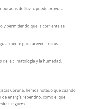
mporadas de lluvia, puede provocar
o y permitiendo que la corriente se
egularmente para prevenir estos
s de la climatología y la humedad.
ricistas Coruña, hemos notado que cuando
o de energía repentino, como el que
mites seguros.