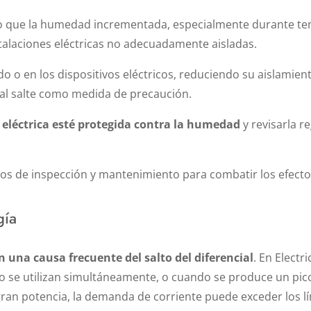
do que la humedad incrementada, especialmente durante te
stalaciones eléctricas no adecuadamente aisladas.
 o en los dispositivos eléctricos, reduciendo su aislamient
ial salte como medida de precaución.
 eléctrica esté protegida contra la humedad
y revisarla r
ios de inspección y mantenimiento para combatir los efecto
gía
n una causa frecuente del salto del diferencial
. En Elect
o se utilizan simultáneamente, o cuando se produce un pic
ran potencia, la demanda de corriente puede exceder los lí