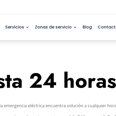
Servicios
Zonas de servicio
Blog
Contact
ista 24 hora
la emergencia eléctrica encuentra solución a cualquier hora,