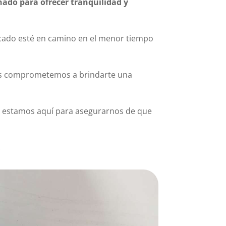
ñado para ofrecer tranquilidad y
icado esté en camino en el menor tiempo
 nos comprometemos a brindarte una
, estamos aquí para asegurarnos de que
.