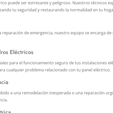
éctrico puede ser estresante y peligroso. Nuestros técnicos
zando tu seguridad y restaurando la normalidad en tu hoga
na reparación de emergencia, nuestro equipo se encarga de 
ros Eléctricos
iales para el funcionamiento seguro de tus instalaciones el
ra cualquier problema relacionado con tu panel eléctrico.
ncia
debido a una remodelación inesperada o una reparación ur
ncia.
trica