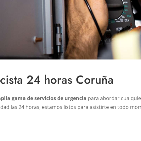
icista 24 horas Coruña
plia gama de servicios de urgencia
para abordar cualquier
idad las 24 horas, estamos listos para asistirte en todo m