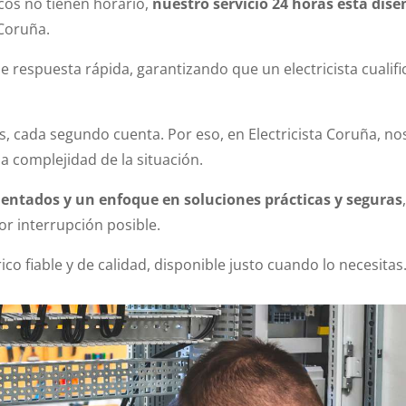
cos no tienen horario,
nuestro servicio 24 horas está dise
 Coruña.
respuesta rápida, garantizando que un electricista cualif
as, cada segundo cuenta. Por eso, en Electricista Coruña,
la complejidad de la situación.
entados y un enfoque en soluciones prácticas y seguras
or interrupción posible.
ico fiable y de calidad, disponible justo cuando lo necesitas