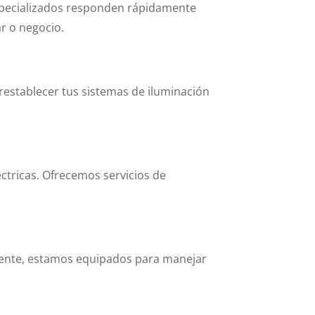
 especializados responden rápidamente
r o negocio.
restablecer tus sistemas de iluminación
éctricas. Ofrecemos servicios de
gente, estamos equipados para manejar