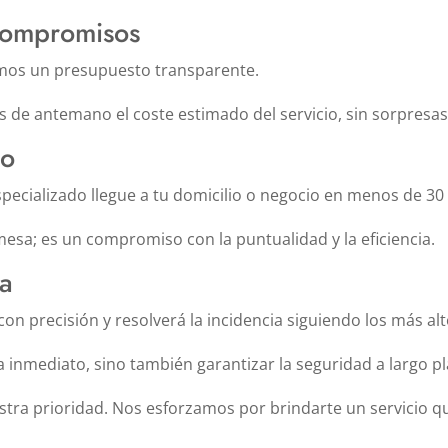
Compromisos
amos un presupuesto transparente.
 de antemano el coste estimado del servicio, sin sorpresas
co
cializado llegue a tu domicilio o negocio en menos de 30
esa; es un compromiso con la puntualidad y la eficiencia.
ia
 con precisión y resolverá la incidencia siguiendo los más a
nmediato, sino también garantizar la seguridad a largo pla
estra prioridad. Nos esforzamos por brindarte un servicio q