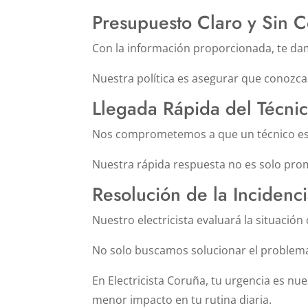
Presupuesto Claro y Sin 
Con la información proporcionada, te d
Nuestra política es asegurar que conozcas
Llegada Rápida del Técni
Nos comprometemos a que un técnico espe
Nuestra rápida respuesta no es solo prom
Resolución de la Incidenc
Nuestro electricista evaluará la situación
No solo buscamos solucionar el problema i
En Electricista Coruña, tu urgencia es nu
menor impacto en tu rutina diaria.