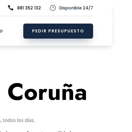

}
881 352 132
Disponible 24/7
o
PEDIR PRESUPUESTO
s Coruña
 todos los días.