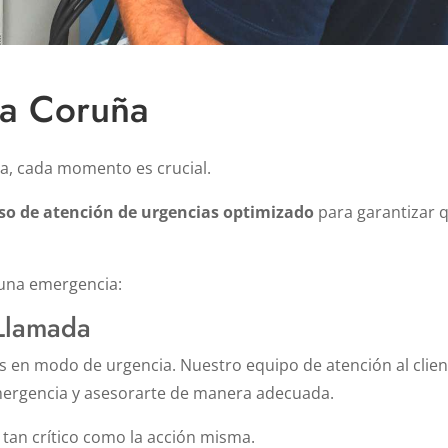
cia Coruña
a, cada momento es crucial.
so de atención de urgencias optimizado
para garantizar q
una emergencia:
 Llamada
s en modo de urgencia. Nuestro equipo de atención al clie
emergencia y asesorarte de manera adecuada.
an crítico como la acción misma.