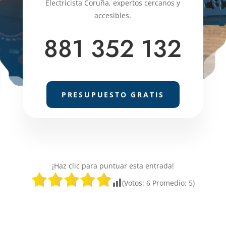
Electricista Coruña, expertos cercanos y
accesibles.
881 352 132
PRESUPUESTO GRATIS
¡Haz clic para puntuar esta entrada!
(Votos:
6
Promedio:
5
)